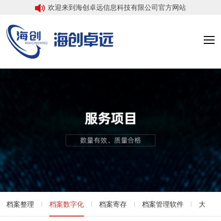
欢迎来到海创卓远信息科技有限公司官方网站
档案整理
档案数字化
档案寄存
档案管理软件
大数据