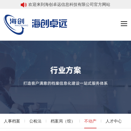
欢迎来到海创卓远信息科技有限公司官方网站
人事档案
公检法
档案局（馆）
不动产
人才中心